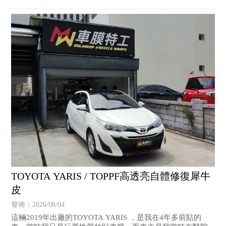
TOYOTA YARIS / TOPPF高透亮自體修復犀牛
皮
發佈：2026/08/04
這輛2019年出廠的TOYOTA YARIS ，是我在4年多前貼的