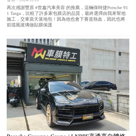
再次感謝豐原 #世鑫汽車美容 的推薦，這輛保時捷Porsche 91
1 Targa，比較了許多家包膜店的品質，最終選擇由我來幫他
施工，交車當天落地包！因為他也會下賽道熱血，因此也將
前擋風玻璃做貼膜保護