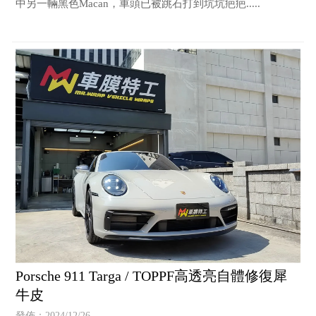
中另一輛黑色Macan，車頭已被跳石打到坑坑疤疤.....
Porsche 911 Targa / TOPPF高透亮自體修復犀
牛皮
發佈：2024/12/26