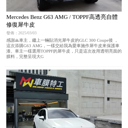
Mercedes Benz G63 AMG / TOPPF高透亮自體
修復犀牛皮
發佈：2025/03/03
感謝🙏車主，繼上一輛貼消光犀牛皮的GLC 300 Coupe後 ，
這次添購G63 AMG，一樣交給我為愛車施作犀牛皮來保護車
漆。車主一樣選用TOPPF的犀牛皮，只是這次改用透明亮面的
膜料，完整呈現大G