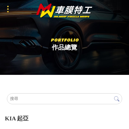
作品總覽
KIA 起亞