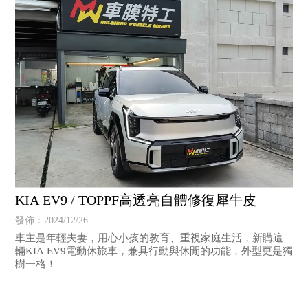
KIA EV9 / TOPPF高透亮自體修復犀牛皮
發佈：2024/12/26
車主是年輕夫妻，用心小孩的教育、重視家庭生活，新購這
輛KIA EV9電動休旅車，兼具行動與休閒的功能，外型更是獨
樹一格！