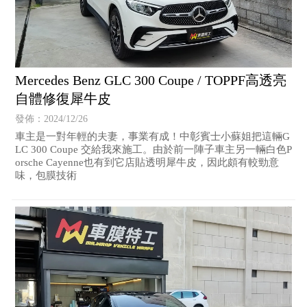
Mercedes Benz GLC 300 Coupe / TOPPF高透亮
自體修復犀牛皮
發佈：2024/12/26
車主是一對年輕的夫妻，事業有成！中彰賓士小蘇姐把這輛G
LC 300 Coupe 交給我來施工。由於前一陣子車主另一輛白色P
orsche Cayenne也有到它店貼透明犀牛皮，因此頗有較勁意
味，包膜技術