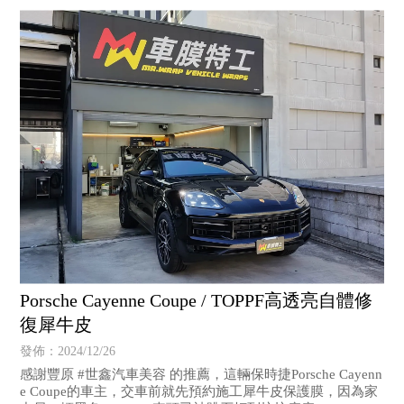
Porsche Cayenne Coupe / TOPPF高透亮自體修
復犀牛皮
發佈：2024/12/26
感謝豐原 #世鑫汽車美容 的推薦，這輛保時捷Porsche Cayenn
e Coupe的車主，交車前就先預約施工犀牛皮保護膜，因為家