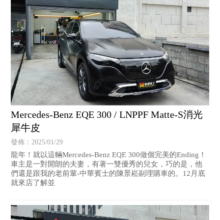
Mercedes-Benz EQE 300 / LNPPF Matte-S消光
犀牛皮
發佈：2025/01/29
龍年！就以這輛Mercedes-Benz EQE 300做個完美的Ending！
車主是一對開朗的夫妻，有著一雙優秀的兒女，巧的是，他
們還是跟我的老前輩-中華賓士的陳景崧副理購車的。12月底
就來店了解並