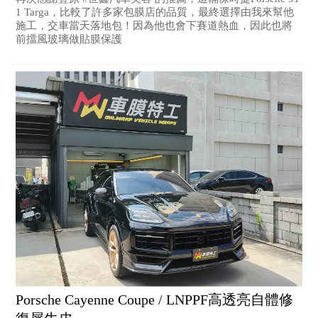
1 Targa，比較了許多家包膜店的品質，最終選擇由我來幫他
施工，交車當天落地包！因為他也會下賽道熱血，因此也將
前擋風玻璃做貼膜保護
Porsche Cayenne Coupe / LNPPF高透亮自體修