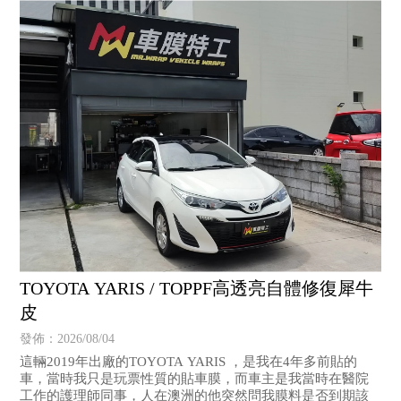
TOYOTA YARIS / TOPPF高透亮自體修復犀牛
皮
發佈：2026/08/04
這輛2019年出廠的TOYOTA YARIS ，是我在4年多前貼的
車，當時我只是玩票性質的貼車膜，而車主是我當時在醫院
工作的護理師同事，人在澳洲的他突然問我膜料是否到期該