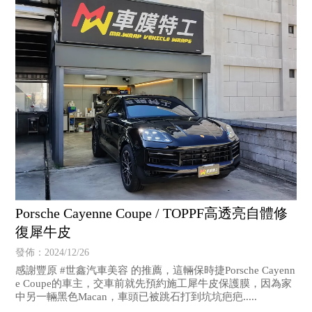
Porsche Cayenne Coupe / TOPPF高透亮自體修
復犀牛皮
發佈：2024/12/26
感謝豐原 #世鑫汽車美容 的推薦，這輛保時捷Porsche Cayenn
e Coupe的車主，交車前就先預約施工犀牛皮保護膜，因為家
中另一輛黑色Macan，車頭已被跳石打到坑坑疤疤.....