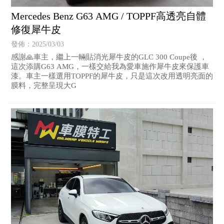
Mercedes Benz G63 AMG / TOPPF高透亮自體
修復犀牛皮
發佈：2025/03/03
感謝🙏車主，繼上一輛貼消光犀牛皮的GLC 300 Coupe後 ，
這次添購G63 AMG，一樣交給我為愛車施作犀牛皮來保護車
漆。車主一樣選用TOPPF的犀牛皮，只是這次改用透明亮面的
膜料，完整呈現大G