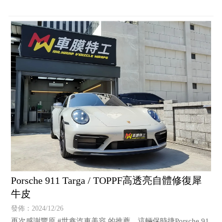
Porsche 911 Targa / TOPPF高透亮自體修復犀
牛皮
發佈：2024/12/26
再次感謝豐原 #世鑫汽車美容 的推薦，這輛保時捷Porsche 91