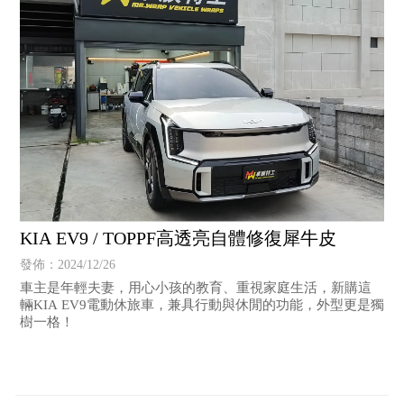
KIA EV9 / TOPPF高透亮自體修復犀牛皮
發佈：2024/12/26
車主是年輕夫妻，用心小孩的教育、重視家庭生活，新購這
輛KIA EV9電動休旅車，兼具行動與休閒的功能，外型更是獨
樹一格！