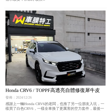
Honda CRV6 / TOPPF高透亮自體修復犀牛皮
發佈：2024/12/26
感謝上一輛Honda CRV6的老闆，也推了另一位朋友入坑，一
樣買了白色CRV6，一樣全車換了更厲害的空力套件，最後一