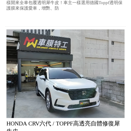
樣開來全車包覆透明犀牛皮！車主一樣選用德國Toppf透明保
護膜來保護愛車，增艷、防
HONDA CRV六代 / TOPPF高透亮自體修復犀