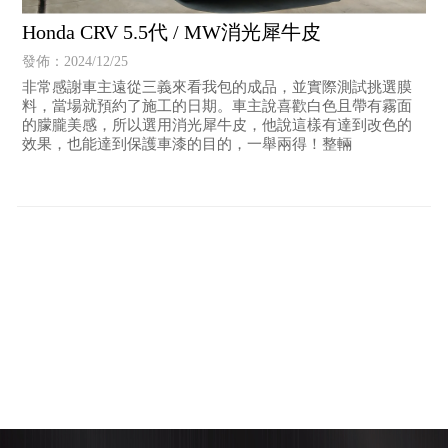
Honda CRV 5.5代 / MW消光犀牛皮
發佈：2024/12/25
非常感謝車主遠從三義來看我包的成品，並實際測試挑選膜
料，當場就預約了施工的日期。車主說喜歡白色且帶有霧面
的朦朧美感，所以選用消光犀牛皮，他說這樣有達到改色的
效果，也能達到保護車漆的目的，一舉兩得！整輛