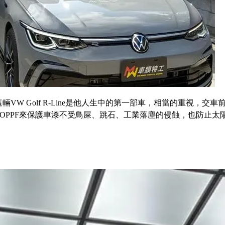
輛VW Golf R-Line是他人生中的第一部車，相當的重視，
TOPPF來保護車漆不受鳥屎、跳石、工業落塵的侵蝕，也防止