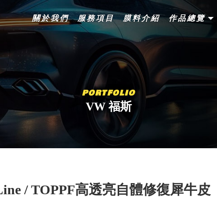
關於我們
服務項目
膜料介紹
作品總覽
VW 福斯
R-Line / TOPPF高透亮自體修復犀牛皮