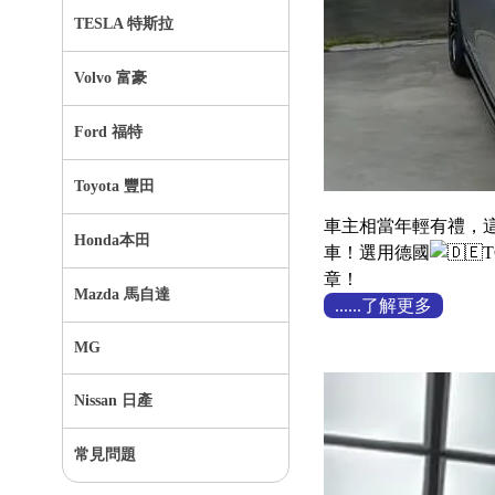
TESLA 特斯拉
Volvo 富豪
Ford 福特
Toyota 豐田
車主相當年輕有禮，這
Honda本田
車！選用德國
章！
Mazda 馬自達
......了解更多
MG
Nissan 日產
常見問題