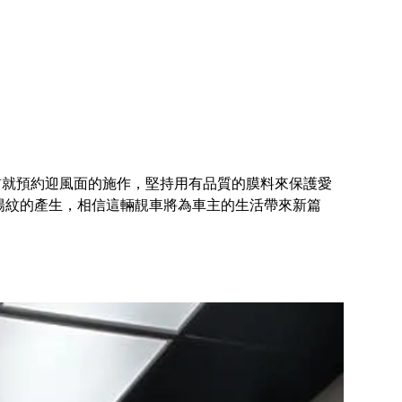
交車前就預約迎風面的施作，堅持用有品質的膜料來保護愛
太陽紋的產生，相信這輛靚車將為車主的生活帶來新篇