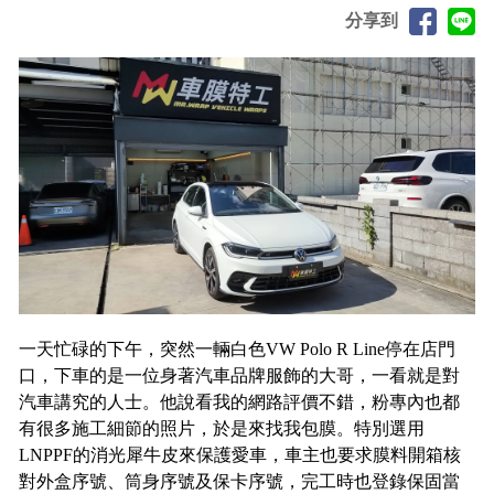
分享到
一天忙碌的下午，突然一輛白色VW Polo R Line停在店門
口，下車的是一位身著汽車品牌服飾的大哥，一看就是對
汽車講究的人士。他說看我的網路評價不錯，粉專內也都
有很多施工細節的照片，於是來找我包膜。特別選用
LNPPF的消光犀牛皮來保護愛車，車主也要求膜料開箱核
對外盒序號、筒身序號及保卡序號，完工時也登錄保固當