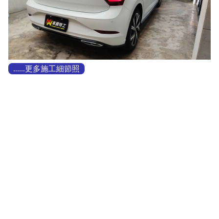
......更多施工細節照