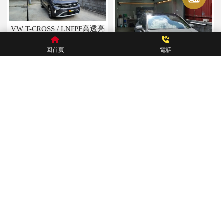
VW T-CROSS / LNPPF高透亮
自體修復犀牛皮
回首頁
電話
VW Golf R-Line / TOPPF高透
亮自體修復犀牛皮
VW Tiguan Allspace / TOPPF
VW TIGUAN R-LINE / 高透
高透亮自體修復犀牛皮
亮自體修復犀牛皮