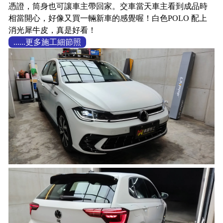
憑證，筒身也可讓車主帶回家。交車當天車主看到成品時
相當開心，好像又買一輛新車的感覺喔！白色POLO 配上
消光犀牛皮，真是好看！
......更多施工細節照