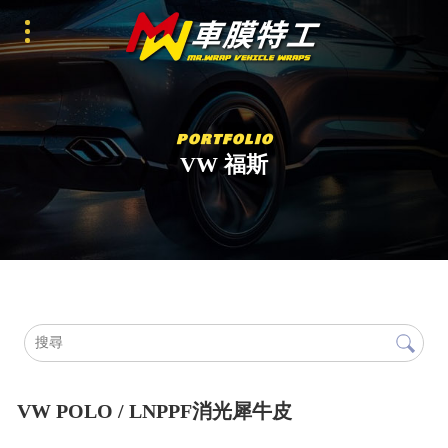
VW 福斯
VW POLO / LNPPF消光犀牛皮