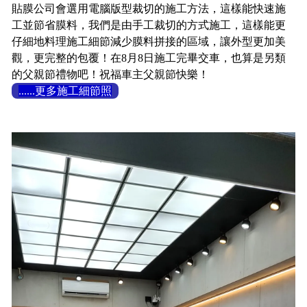
貼膜公司會選用電腦版型裁切的施工方法，這樣能快速施
工並節省膜料，我們是由手工裁切的方式施工，這樣能更
仔細地料理施工細節減少膜料拼接的區域，讓外型更加美
觀，更完整的包覆！在8月8日施工完畢交車，也算是另類
的父親節禮物吧！祝福車主父親節快樂！
......更多施工細節照