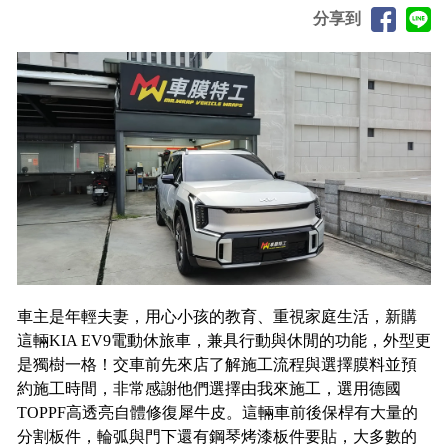
分享到
車主是年輕夫妻，用心小孩的教育、重視家庭生活，新購
這輛KIA EV9電動休旅車，兼具行動與休閒的功能，外型更
是獨樹一格！交車前先來店了解施工流程與選擇膜料並預
約施工時間，非常感謝他們選擇由我來施工，選用德國
TOPPF高透亮自體修復犀牛皮。這輛車前後保桿有大量的
分割板件，輪弧與門下還有鋼琴烤漆板件要貼，大多數的